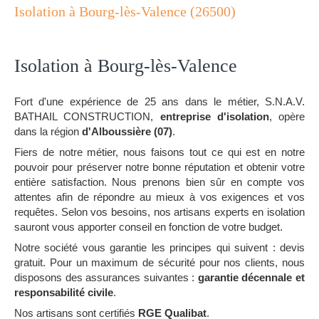
Isolation à Bourg-lès-Valence (26500)
Isolation à Bourg-lès-Valence
Fort d'une expérience de 25 ans dans le métier, S.N.A.V.
BATHAIL CONSTRUCTION,
entreprise d'isolation
, opère
dans la région
d'Alboussière (07)
.
Fiers de notre métier, nous faisons tout ce qui est en notre
pouvoir pour préserver notre bonne réputation et obtenir votre
entière satisfaction. Nous prenons bien sûr en compte vos
attentes afin de répondre au mieux à vos exigences et vos
requêtes. Selon vos besoins, nos artisans experts en isolation
sauront vous apporter conseil en fonction de votre budget.
Notre société vous garantie les principes qui suivent : devis
gratuit. Pour un maximum de sécurité pour nos clients, nous
disposons des assurances suivantes :
garantie décennale et
responsabilité civile
.
Nos artisans sont certifiés
RGE Qualibat
.