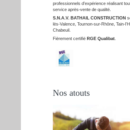
professionnels d’expérience réalisant to
service après-vente de qualité.
S.N.A.V. BATHAIL CONSTRUCTION
se
lès-Valence, Tournon-sur-Rhône, Tain-l'
Chabeuil.
Fièrement certifié
RGE Qualibat
.
Nos atouts