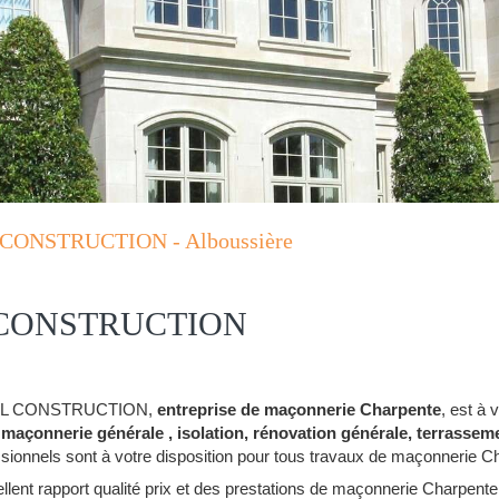
L CONSTRUCTION - Alboussière
L CONSTRUCTION
THAIL CONSTRUCTION,
entreprise de maçonnerie Charpente
, est à 
açonnerie générale , isolation, rénovation générale, terrassem
nnels sont à votre disposition pour tous travaux de maçonnerie Ch
llent rapport qualité prix et des prestations de maçonnerie Charpen