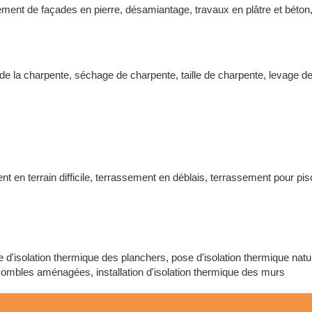
ement de façades en pierre, désamiantage, travaux en plâtre et béton,
e la charpente, séchage de charpente, taille de charpente, levage d
ent en terrain difficile, terrassement en déblais, terrassement pour 
d'isolation thermique des planchers, pose d'isolation thermique naturel
s combles aménagées, installation d'isolation thermique des murs