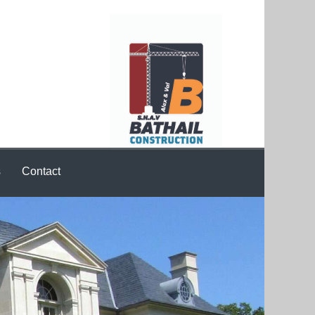
s
Contact