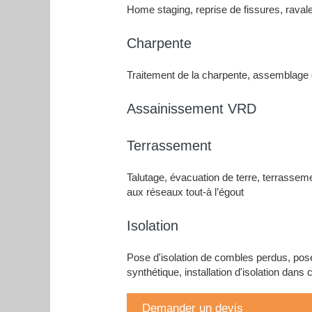
Home staging, reprise de fissures, raval
Charpente
Traitement de la charpente, assemblage d
Assainissement VRD
Terrassement
Talutage, évacuation de terre, terrassem
aux réseaux tout-à l’égout
Isolation
Pose d'isolation de combles perdus, pose 
synthétique, installation d'isolation dan
Demander un devis