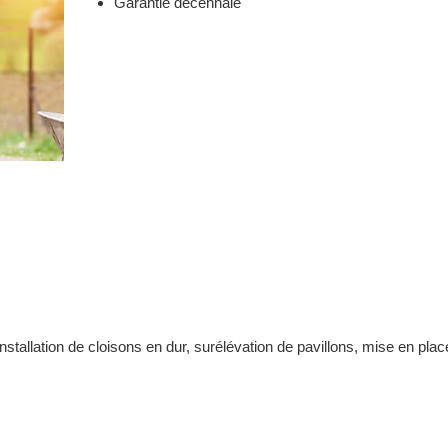
Garantie décennale
stallation de cloisons en dur, surélévation de pavillons, mise en pla