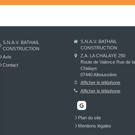
S.N.A.V. BATHAIL
S.N.A.V. BATHAIL
CONSTRUCTION
CONSTRUCTION
Z.A. LA CHALAYE 250
Avis
Route de Valence Rue de la
Contact
Chalaye
07440
Alboussière
Afficher le téléphone
Afficher le téléphone
Plan du site
Mentions légales