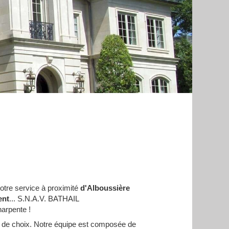
votre service à proximité
d'Alboussière
ent
... S.N.A.V. BATHAIL
arpente !
te de choix. Notre équipe est composée de