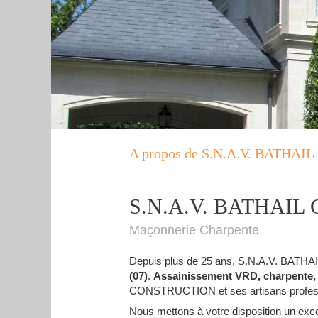
A propos de S.N.A.V. BATHAI
S.N.A.V. BATHAI
Maçonnerie Charpente
Depuis plus de 25 ans, S.N.A.V. BA
(07)
.
Assainissement VRD, charpente, m
CONSTRUCTION et ses artisans professio
Nous mettons à votre disposition un exce