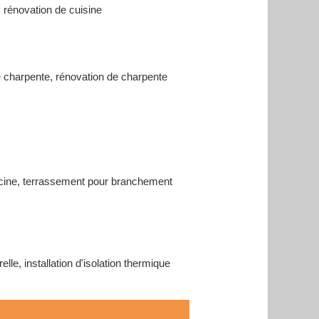
 rénovation de cuisine
e charpente, rénovation de charpente
piscine, terrassement pour branchement
le, installation d'isolation thermique