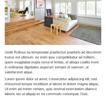
Unde Rufinus ea tempestate praefectus praetorio ad discrimen
trusus est ultimum. ire enim ipse compellebatur ad militem,
quem exagitabat inopia simul et feritas, et alioqui coalito more
in ordinarias dignitates asperum semper et saevum, ut
satisfaceret atque.
Lorem ipsum dolor sit amet, consectetur adipisicing elit, sed
d'eiusmod tempor incididunt ut labore et dolore magna aliqua.
Ut enim ad minim veniam, quis nostrud exercitation ullamco
laboris nisi ut aliquip ex ea commodo consequat. Duis.