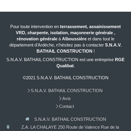
Pour toute intervention en
terrassement, assainissement
VRD, charpente, isolation, maçonnerie générale ,
rénovation générale
à
Alboussière
et dans tout le
département d'Ardèche, n'hésitez pas à contacter
S.N.A.V.
BATHAIL CONSTRUCTION
!
S.N.A.V. BATHAIL CONSTRUCTION est une entreprise
RGE
Qualibat
.
©2021 S.N.A.V. BATHAIL CONSTRUCTION
S.N.A.V. BATHAIL CONSTRUCTION
Avis
Contact
S.N.A.V. BATHAIL CONSTRUCTION
Z.A. LA CHALAYE 250 Route de Valence Rue de la