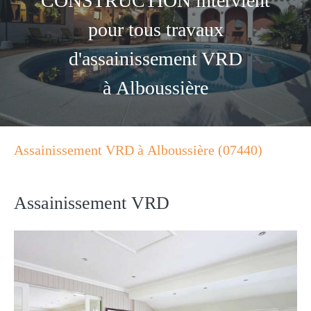
CONSTRUCTION intervient
pour tous travaux
d'assainissement VRD
à Alboussière
Assainissement VRD à Alboussière (07440)
Assainissement VRD